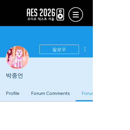
더보기
팔로우
박종언
Profile
Forum Comments
Forum Posts