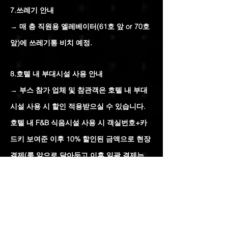
7.쓰레기 안내
→ 매 층 직원용 엘레베이터(61호 앞 or 70호
앞)에 쓰레기통 비치 예정.
8.호텔 내 부대시설 사용 안내
→ 부스 참가 업체 및 참관객은 호텔 내 부대
시설 사용 시 할인 적용받으실 수 있습니다.
호텔 내 F&B 식음시설 사용 시 객실번호+카
드키 보여준 이후 10% 할인된 금액으로 현장
결제(룸 앞으로 달아두고 이후 일괄 결제는
불가).
9.호텔 당직 지배인/노보텔 프론트 연락처
- 당직지배인(24H 핫라인): 010-8003-7230