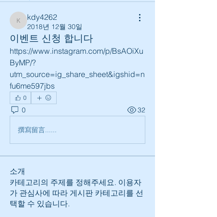
kdy4262
kdy4262
2018년 12월 30일
이벤트 신청 합니다
https://www.instagram.com/p/BsAOiXu
ByMP/?
utm_source=ig_share_sheet&igshid=n
fu6me597jbs
0
0
32
撰寫留言......
소개
카테고리의 주제를 정해주세요. 이용자
가 관심사에 따라 게시판 카테고리를 선
택할 수 있습니다.