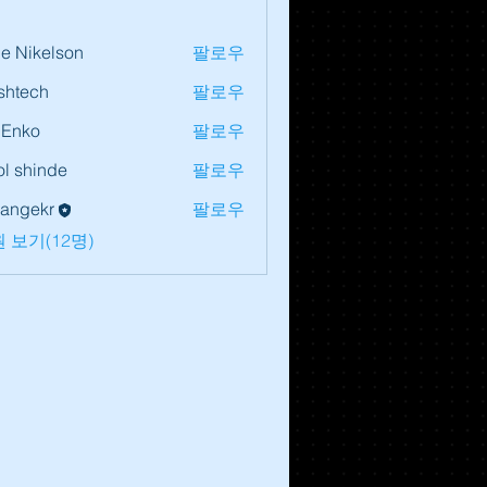
lie Nikelson
팔로우
shtech
팔로우
ch
 Enko
팔로우
l shinde
팔로우
lrangekr
팔로우
 보기(12명)