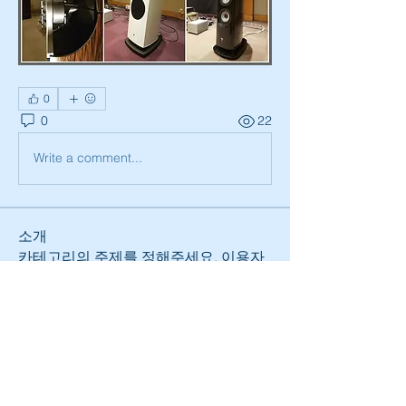
0
0
22
Write a comment...
소개
카테고리의 주제를 정해주세요. 이용자
가 관심사에 따라 게시판 카테고리를 선
택할 수 있습니다.
명
Billie Nikelson
팔로우