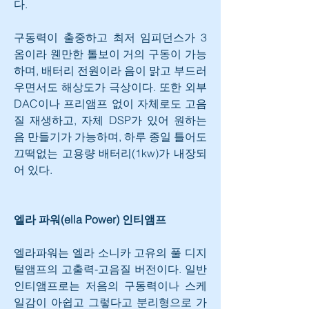
다.
구동력이 출중하고 최저 임피던스가 3
옴이라 웬만한 톨보이 거의 구동이 가능
하며, 배터리 전원이라 음이 맑고 부드러
우면서도 해상도가 극상이다. 또한 외부 
DAC이나 프리앰프 없이 자체로도 고음
질 재생하고, 자체 DSP가 있어 원하는 
음 만들기가 가능하며, 하루 종일 틀어도 
끄떡없는 고용량 배터리(1kw)가 내장되
어 있다.
엘라 파워(ella Power) 인티앰프
엘라파워는 엘라 소니카 고유의 풀 디지
털앰프의 고출력-고음질 버전이다. 일반 
인티앰프로는 저음의 구동력이나 스케
일감이 아쉽고 그렇다고 분리형으로 가