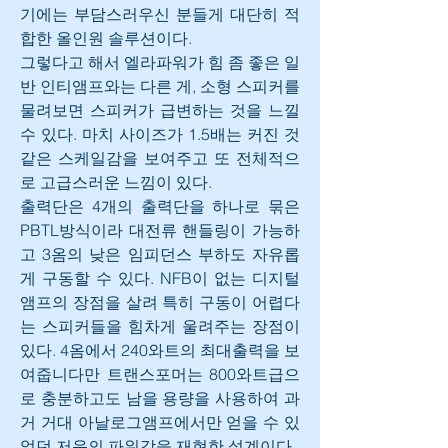
기에는 부담스러우신 분들게 대단히 적
합한 올인원 솔루션이다.
그렇다고 해서 엘라파워가 힘 좀 좋은 일
반 인티앰프와는 다른 게, 소형 스피커를 
물려보면 스피커가 급변하는 것을 느낄 
수 있다. 마치 사이즈가 1.5배는 커진 것 
같은 스케일감을 보여주고 또 전체적으
로 고급스러운 느낌이 있다.
출력단은 4개의 출력단을 하나로 묶은 
PBTL방식이라 대전류 핸들링이 가능하
고 3옴의 낮은 임피던스 부하도 자유롭
게 구동할 수 있다. NFB이 없는 디지털 
앰프의 장점을 살려 특히 구동이 어렵다
는 스피커들을 힘차게 울려주는 장점이 
있다. 4옴에서 240와트의 최대출력을 보
여줍니다만 트랜스포머는 800와트급으
로 충분하고도 남을 용량을 사용하여 과
거 거대 아날로그앰프에서만 얻을 수 있
었던 저음의 파워감을 재현한 설계이다.