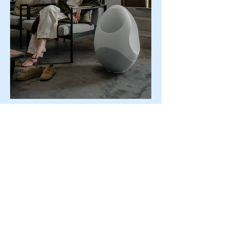
또한 판테온 전용 애플리케이션을 통해 
기본적인 컨트롤과 함께 TIDAL, Spotify
등 무선 스트리밍 서비스를 고음질로 즐
길 수 있으며 멀티룸 플레이, 슬립모드 
등 다양한 기능을 간단하게 구연할 수 있
다.
한편 판테온은 레드닷 디자인 어워드
(Red Dot Design Award) 2020의 수상
작으로 선정되기도 했다.