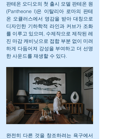
판테온 오디오의 첫 출시 모델 판테온 원
(Pantheone I)은 이탈리아 로마의 판테
온 오큘러스에서 영감을 받아 대칭으로 
디자인한 기하학적 라인과 커브가 조화
를 이루고 있으며, 수제작으로 제작된 레
진 마감 캐비닛으로 접합 부분 없이 미려
하게 다듬어져 강성을 부여하고 더 선명
한 사운드를 재생할 수 있다.
완전히 다른 것을 창조하려는 욕구에서 