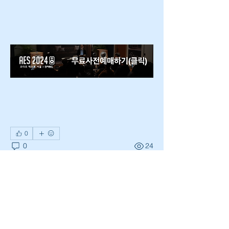
0
0
24
Write a comment...
소개
그룹에 오신 것을 환영합니다. 다른 회원