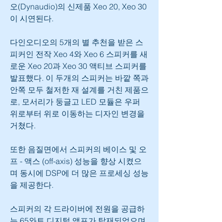
오(Dynaudio)의 신제품 Xeo 20, Xeo 30
이 시연된다.
다인오디오의 5개의 별 추천을 받은 스
피커인 전작 Xeo 4와 Xeo 6 스피커를 새
로운 Xeo 20과 Xeo 30 액티브 스피커를 
발표했다. 이 두개의 스피커는 바깥 쪽과 
안쪽 모두 철저한 재 설계를 거친 제품으
로, 모서리가 둥글고 LED 모듈은 우퍼 
위로부터 위로 이동하는 디자인 변경을 
거쳤다. 
또한 음질면에서 스피커의 베이스 및 오
프 - 액스 (off-axis) 성능을 향상 시켰으
며 동시에 DSP에 더 많은 프로세싱 성능
을 제공한다. 
스피커의 각 드라이버에 전원을 공급하
는 65와트 디지털 앰프가 탑재되었으며, 