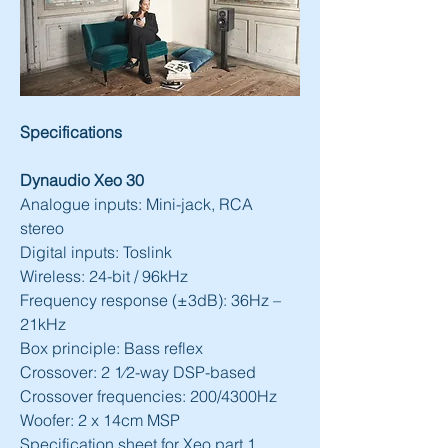
Specifications
Dynaudio Xeo 30
Analogue inputs: Mini-jack, RCA 
stereo
Digital inputs: Toslink
Wireless: 24-bit / 96kHz
Frequency response (±3dB): 36Hz – 
21kHz
Box principle: Bass reflex
Crossover: 2 1⁄2-way DSP-based
Crossover frequencies: 200/4300Hz
Woofer: 2 x 14cm MSP
Specification sheet for Xeo part 1