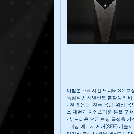
아발론 프리시전 모니터 3.2 특
독점적인 사일런트 불활성 캐비
- 전력 응답, 진폭 응답, 위상
스 재현과 자연스러운 톤을 구현
- 부드러운 오픈 로빙 특성을 가
- 저장 에너지 제거(SEE) 기
미지와 블랙 배경을 생성합니다.