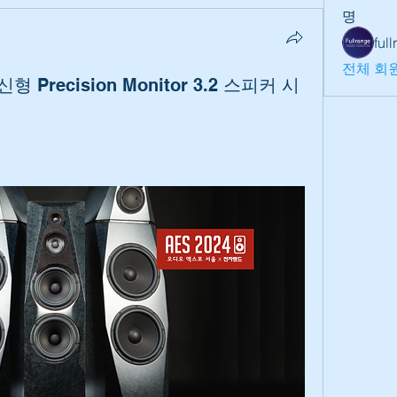
명
ful
전체 회원
 신형 Precision Monitor 3.2 스피커 시