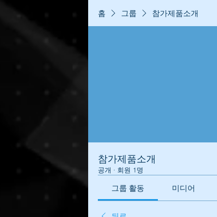
홈
그룹
참가제품소개
참가제품소개
공개
·
회원 1명
그룹 활동
미디어
뒤로