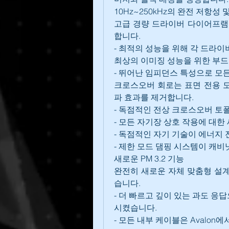
10Hz~250kHz의 완전 저항성
고급 경량 드라이버 다이어프램 
합니다.
- 최적의 성능을 위해 각 드라
최상의 이미징 성능을 위한 부드
- 뛰어난 임피던스 특성으로 모
크로스오버 회로는 표면 전용 도
파 효과를 제거합니다.
- 독점적인 전상 크로스오버 토
- 모든 자기장 상호 작용에 대한
- 독점적인 자기 기술이 에너지
- 제한 모드 댐핑 시스템이 캐비
새로운 PM 3.2 기능
완전히 새로운 자체 맞춤형 설
습니다.
- 더 빠르고 깊이 있는 과도 응
시켰습니다.
- 모든 내부 케이블은 Avalon에