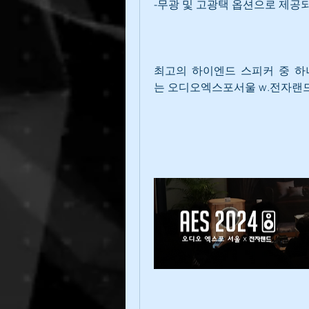
-무광 및 고광택 옵션으로 제공
최고의 하이엔드 스피커 중 하나인 Av
는 오디오엑스포서울 w.전자랜드