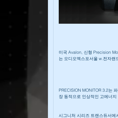
미국 Avalon, 신형 Precision
는 오디오엑스포서울 w.전자랜드
﻿PRECISION MONITOR 3
장 동적으로 인상적인 고에너지
시그니처 시리즈 트랜스듀서에서