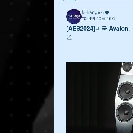
fullrangekr
2024년 10월 16일
[AES2024]미국 Avalon,
연