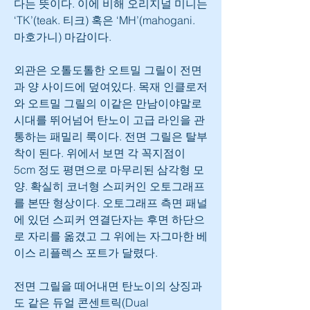
다는 뜻이다. 이에 비해 오리지널 미니는 
‘TK’(teak. 티크) 혹은 ‘MH’(mahogani. 
마호가니) 마감이다.
외관은 오톨도톨한 오트밀 그릴이 전면
과 양 사이드에 덮여있다. 목재 인클로저
와 오트밀 그릴의 이같은 만남이야말로 
시대를 뛰어넘어 탄노이 고급 라인을 관
통하는 패밀리 룩이다. 전면 그릴은 탈부
착이 된다. 위에서 보면 각 꼭지점이 
5cm 정도 평면으로 마무리된 삼각형 모
양. 확실히 코너형 스피커인 오토그래프
를 본딴 형상이다. 오토그래프 측면 패널
에 있던 스피커 연결단자는 후면 하단으
로 자리를 옮겼고 그 위에는 자그마한 베
이스 리플렉스 포트가 달렸다.
전면 그릴을 떼어내면 탄노이의 상징과
도 같은 듀얼 콘센트릭(Dual 