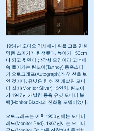
1954년 오디오 역사에서 획을 그을 만한 
명품 스피커가 탄생했다. 높이가 150cm
나 되고 뒷면이 삼각형 모양이라 코너에 
쏙 들어가는 탄노이(Tannoy) 동축스피
커 오토그래프(Autograph)가 첫 선을 보
인 것이다. 유닛은 한 해 전 개발된 모니
터 실버(Monitor Silver) 15인치. 탄노이
가 1947년 개발한 동축 유닛 모니터 블
랙(Monitor Black)의 진화형 모델이었다.
오토그래프는 이후 1958년에는 모니터 
레드(Monitor Red), 1967년에는 모니터 
골드(Monitor Gold)를 장착하며 롱런했