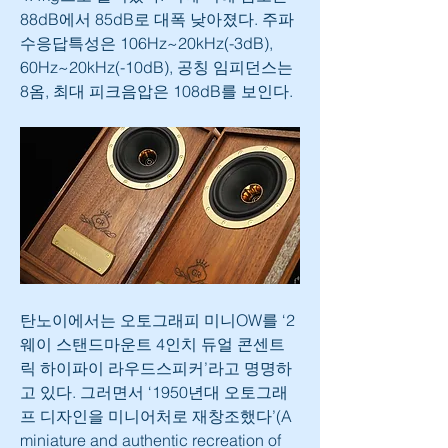
88dB에서 85dB로 대폭 낮아졌다. 주파
수응답특성은 106Hz~20kHz(-3dB), 
60Hz~20kHz(-10dB), 공칭 임피던스는 
8옴, 최대 피크음압은 108dB를 보인다.
탄노이에서는 오토그래피 미니OW를 ‘2
웨이 스탠드마운트 4인치 듀얼 콘센트
릭 하이파이 라우드스피커’라고 명명하
고 있다. 그러면서 ‘1950년대 오토그래
프 디자인을 미니어처로 재창조했다’(A 
miniature and authentic recreation of 