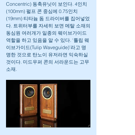
Concentric) 동축유닛이 보인다. 4인치
(100mm) 펄프 콘 중심에 0.75인치
(19mm) 티타늄 돔 드라이버를 집어넣었
다. 트위터부를 자세히 보면 메탈 소재의 
동심원 여러개가 일종의 웨이브가이드 
역할을 하고 있음을 알 수 있다. ‘튤립 웨
이브가이드(Tulip Waveguide)’라고 명
명한 것으로 탄노이 유저라면 익숙하실 
것이다. 미드우퍼 콘의 서라운드는 고무 
소재.