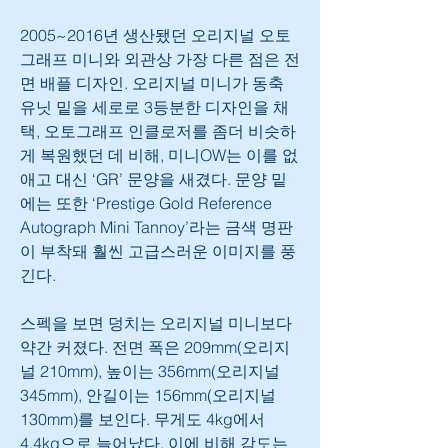
2005~2016년 생산됐던 오리지널 오토
그래프 미니와 외관상 가장 다른 점은 전
면 배플 디자인. 오리지널 미니가 동축 
유닛 밑을 세로로 3등분한 디자인을 채
택, 오토그래프 인클로저를 좀더 비슷하
게 복원했던 데 비해, 미니OW는 이를 없
애고 대신 ‘GR’ 문양을 새겼다. 문양 밑
에는 또한 ‘Prestige Gold Reference 
Autograph Mini Tannoy’라는 금색 명판
이 부착돼 훨씬 고급스러운 이미지를 풍
긴다.
스펙을 보면 덩치는 오리지널 미니보다 
약간 커졌다. 전면 폭은 209mm(오리지
널 210mm), 높이는 356mm(오리지널 
345mm), 안길이는 156mm(오리지널 
130mm)를 보인다. 무게도 4kg에서 
4.4kg으로 늘어났다. 이에 비해 감도는 