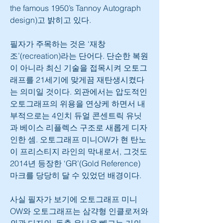
the famous 1950’s Tannoy Autograph 
design)고 밝히고 있다.
필자가 주목하는 것은 ‘재창
조’(recreation)라는 단어다. 단순한 복원
이 아니라 최신 기술을 접목시켜 오토그
래프를 21세기에 맞게끔 재탄생시켰다
는 의미일 것이다. 외관에서는 압도적인 
오토그래프의 위용을 연상케 하면서 내
부적으로는 4인치 듀얼 콘센트릭 유닛
과 베이스 리플렉스 구조로 새롭게 디자
인한 셈. 오토그래프 미니OW가 현 탄노
이 프리스티지 라인의 막내로서, 그것도 
2014년 등장한 ‘GR’(Gold Reference) 
마크를 당당히 달 수 있었던 배경이다.
사실 필자가 보기에 오토그래프 미니
OW와 오토그래프는 삼갹형 인클로저와 