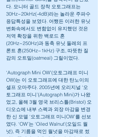
다. 모니터 골드 장착 오토그래프는 
30Hz~20kHz(-4dB)라는 놀라운 주파수
응답특성을 보였다. 어쨌든 이러한 유닛 
변화속에서도 변함없이 유지했던 것은 
저역 확장을 위한 백로드 혼
(20Hz~250Hz)과 동축 유닛 둘레의 프
론트 혼(250Hz~1kHz) 구조, 따뜻한 질
감의 오트밀(oatmeal) 그릴이었다.
‘Autograph Mini OW’(오토그래프 미니
OW)는 이 오토그래프에 대한 탄노이의 
셀프 오마주다. 2005년에 오리지널 ‘오
토그래프 미니’(Autograph Mini)가 나왔
었고, 올해 3월 영국 브리스틀(Bristol) 오
디오쇼에 내부 스펙과 외장 마감을 변경
한 신 모델 ‘오토그래프 미니OW’를 선보
였다. ‘OW’는 ‘Oiled Walnut’(오일드 월
넛), 즉 기름을 먹인 월넛을 마감재로 썼