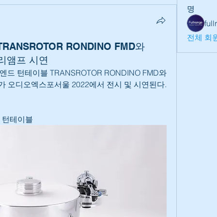
명
ful
전체 회원
ANSROTOR RONDINO FMD와
프리앰프 시연
 턴테이블 TRANSROTOR RONDINO FMD와 
프가 오디오엑스포서울 2022에서 전시 및 시연된다.
MD 턴테이블