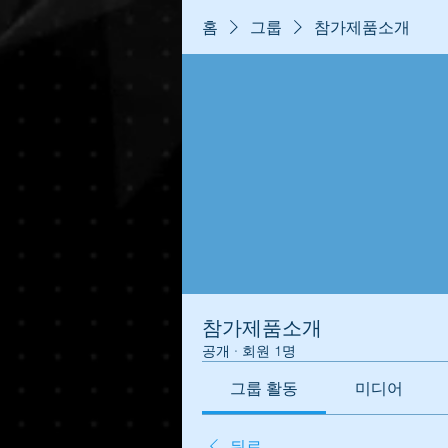
홈
그룹
참가제품소개
참가제품소개
공개
·
회원 1명
그룹 활동
미디어
뒤로