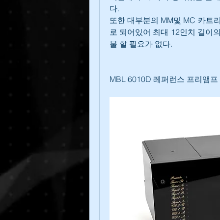
다.
또한 대부분의 MM및 MC 카트리
로 되어있어 최대 12인치 길이의
불 할 필요가 없다.
MBL 6010D 레퍼런스 프리앰프