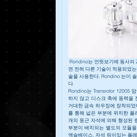
 Rondino는 언뜻보기에 동사의 ZET 3 유사하여 보일 수 있지만 자세히 들여다보
면 전혀 다른 기술이 적용되었는데 Ron
술을 사용한다. Rondino 는이 
다.
Rondino는 Transrotor 1
하지 않고 디스크 축에 동력을 
거대한 금속 하우징에 장착되었다
를 통해 넓은 부분에 위치한 플
개의 둥근 자석에 의해 형성된 
부분이 배치되는 별도의 모듈을 
액슬베이스, 자석 링이있는 플레