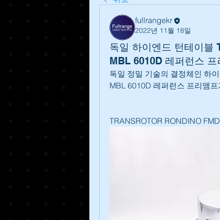
fullrangekr
2022년 11월 18일
독일 하이엔드 턴테이블 TR
MBL 6010D 레퍼런스 
독일 정밀 기술의 결정체인 하이엔드
MBL 6010D 레퍼런스 프리앰
TRANSROTOR RONDINO F