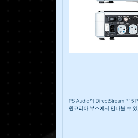
PS Audio의 DirectStream
원코리아 부스에서 만나볼 수 있