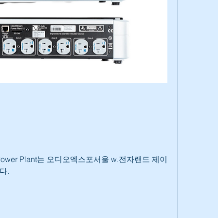
 P15 Power Plant는 오디오엑스포서울 w.전자랜드 제이
다.