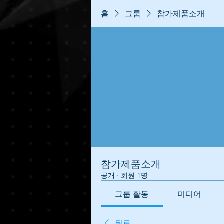
홈
그룹
참가제품소개
참가제품소개
공개
·
회원 1명
그룹 활동
미디어
뒤로