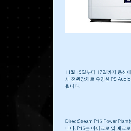
11월 15일부터 17일까지 용산
서 전원장치로 유명한 PS Audio의 P
됩니다.
DirectStream P15 Power
니다. P15는 마이크로 및 매크