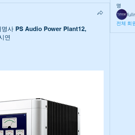
명
ful
전체 회원
사 PS Audio Power Plant12,
 시연