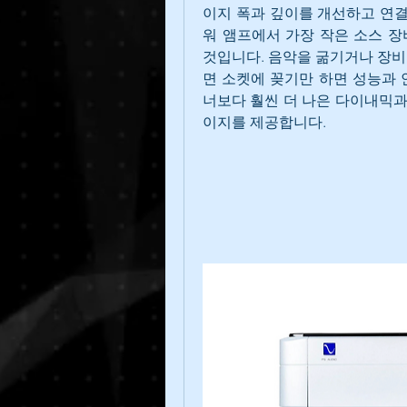
이지 폭과 깊이를 개선하고 연결
워 앰프에서 가장 작은 소스 장
것입니다. 음악을 굶기거나 장비
면 소켓에 꽂기만 하면 성능과 
너보다 훨씬 더 나은 다이내믹과
이지를 제공합니다.