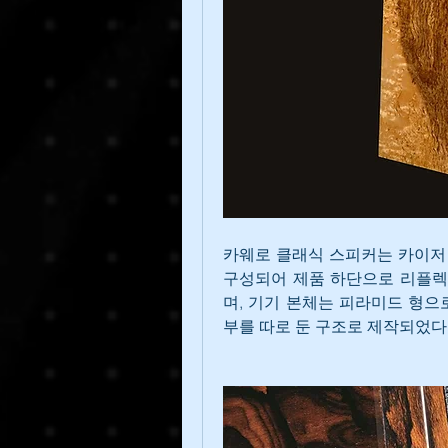
카웨로 클래식 스피커는 카이저 
구성되어 제품 하단으로 리플렉
며, 기기 본체는 피라미드 형으
부를 따로 둔 구조로 제작되었다