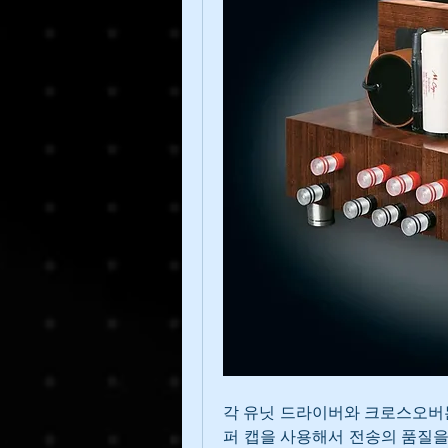
각 유닛 드라이버와 크로스오버는 
퍼 캡을 사용해서 전송의 품질