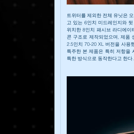
트위터를 제외한 전체 유닛은 오
고 있는 6인치 미드레인지와 뒷 
위치한 8인치 패시브 라디에이터
콘 구조로 제작되었으며, 제품 
2.5인치 70-20 XL 버전을 
특주한 본 제품은 특히 저항을 
특한 방식으로 동작한다고 한다.