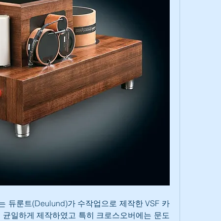
듀룬트(Deulund)가 수작업으로 제작한 VSF 카
을 균일하게 제작하였고 특히 크로스오버에는 문도