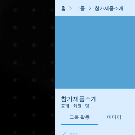
홈
그룹
참가제품소개
참가제품소개
공개
·
회원 1명
그룹 활동
미디어
뒤로