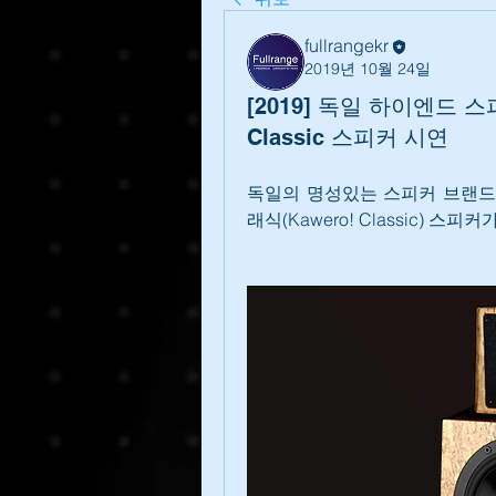
fullrangekr
2019년 10월 24일
[2019] 독일 하이엔드 스피커,
Classic 스피커 시연
독일의 명성있는 스피커 브랜드 카이
래식(Kawero! Classic) 