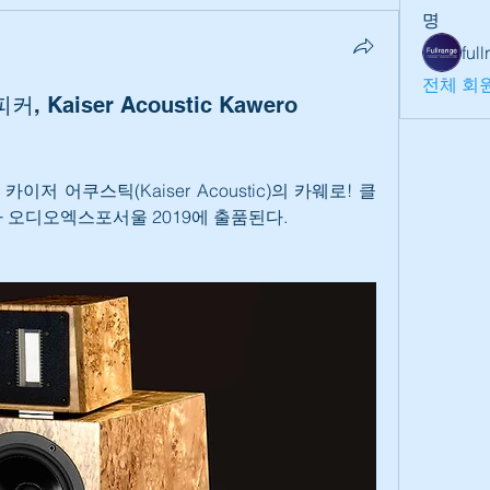
명
ful
전체 회원
 Kaiser Acoustic Kawero
저 어쿠스틱(Kaiser Acoustic)의 카웨로! 클
스피커가 오디오엑스포서울 2019에 출품된다.