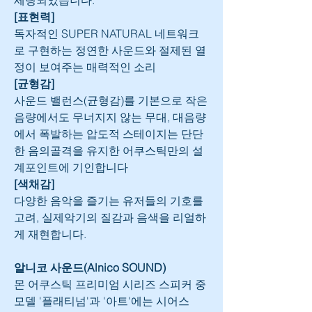
[표현력]
독자적인 SUPER NATURAL 네트워크
로 구현하는 정연한 사운드와 절제된 열
정이 보여주는 매력적인 소리
[균형감]
사운드 밸런스(균형감)를 기본으로 작은 
음량에서도 무너지지 않는 무대, 대음량
에서 폭발하는 압도적 스테이지는 단단
한 음의골격을 유지한 어쿠스틱만의 설
계포인트에 기인합니다
[색채감]
다양한 음악을 즐기는 유저들의 기호를 
고려, 실제악기의 질감과 음색을 리얼하
게 재현합니다.
알니코 사운드(Alnico SOUND)
몬 어쿠스틱 프리미엄 시리즈 스피커 중 
모델 '플래티넘'과 '아트'에는 시어스 