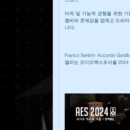
미적 및 기능적 균형을 위한 기
챔버의 존재감을 없애고 드라이
니다.
Franco Serblin Accordo
열리는 오디오엑스포서울 2024