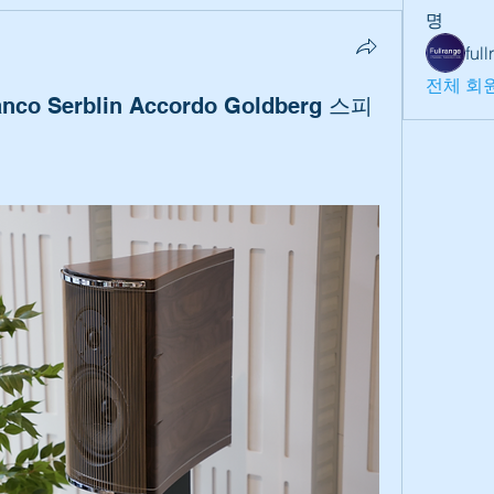
명
ful
전체 회원
nco Serblin Accordo Goldberg 스피