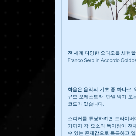
전 세계 다양한 오디오를 체험할 
Franco Serblin Accordo G
화음은 음악의 기초 중 하나로,
규모 오케스트라, 단일 악기 또
코드가 있습니다.
스피커를 튜닝하려면 드라이버에
기까지 각 요소의 특이점이 전체
수 있는 존재감으로 독특하고 일