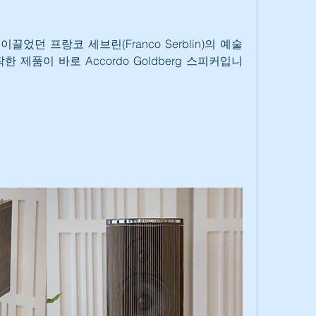
었던 프랑코 세브린(Franco Serblin)의 예술
 제품이 바로 Accordo Goldberg 스피커입니