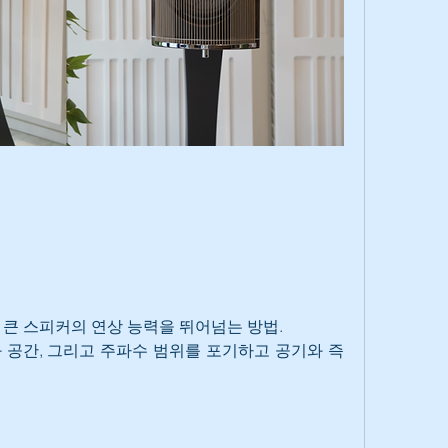
 큰 스피커의 연상 능력을 뛰어넘는 방법.
 공간, 그리고 주파수 범위를 포기하고 공기와 즉