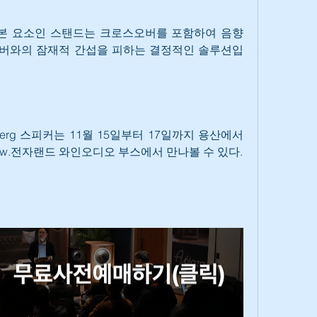
본 요소인 스탠드는 크로스오버를 포함하여 음향 
버와의 잠재적 간섭을 피하는 결정적인 솔루션입
 Goldberg 스피커는 11월 15일부터 17일까지 용산에서 
 w.전자랜드 와인오디오 부스에서 만나볼 수 있다.