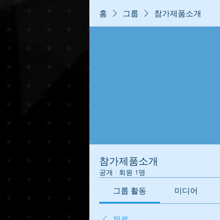
홈
그룹
참가제품소개
참가제품소개
공개
·
회원 1명
그룹 활동
미디어
뒤로