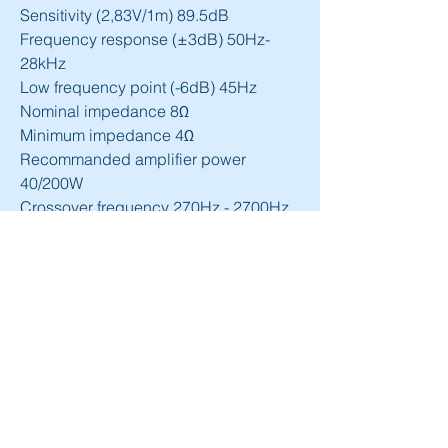
Sensitivity (2,83V/1m) 89.5dB
Frequency response (±3dB) 50Hz-
28kHz
Low frequency point (-6dB) 45Hz
Nominal impedance 8Ω
Minimum impedance 4Ω
Recommanded amplifier power 
40/200W
Crossover frequency 270Hz - 2700Hz
Dimensions (WxDxH) 
117/8x159/32x409/32" 
(30.3x38.8x102.3cm)
Net weight (unit with grille) 40.8lbs 
(18.5kg)
Packaging dimensions
(WxDxH) 431/4x133/8x187/8" 
(110x34x48cm)
Net weight (with packaging) 45.2lbs 
(20.5kg)