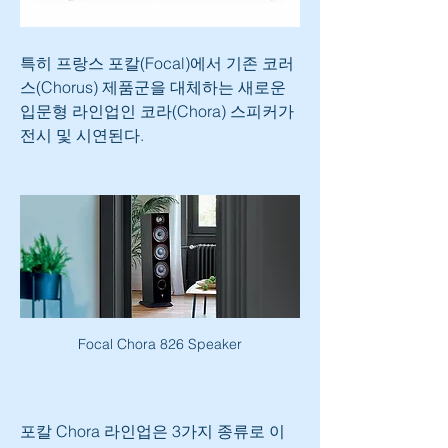
특히 프랑스 포칼(Focal)에서 기존 코러
스(Chorus) 제품군을 대체하는 새로운 
입문형 라인업인 코라(Chora) 스피커가 
전시 및 시연된다. 
Focal Chora 826 Speaker
포칼 Chora 라인업은 3가지 종류로 이