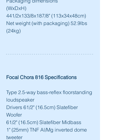
Packaging dimensions
(WxDxH)
441/2x133/8x187/8" (113x34x48cm)
Net weight (with packaging) 52.9lbs 
(24kg)
Focal Chora 816 Specifications
Type 2.5-way bass-reflex floorstanding 
loudspeaker
Drivers 61/2" (16.5cm) Slatefiber 
Woofer
61/2" (16.5cm) Slatefiber Midbass
1" (25mm) TNF Al/Mg inverted dome 
tweeter