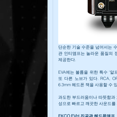
단순한 기술 수준을 넘어서는 수
관 인티앰프는 놀라운 품질의 장
제공한다.
EVA에는 볼륨을 위한 특수 '알
또 다른 노브가 있다. RCA, O
6.3mm 헤드폰 잭을 사용할 수 
과도한 부드러움이나 따뜻함과 흐
성으로 빠르고 깨끗한 사운드를
EKCO EVH 진공관 헤드폰앰프