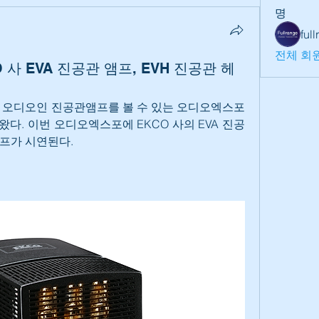
명
ful
전체 회원
사 EVA 진공관 앰프, EVH 진공관 헤
 오디오인 진공관앰프를 볼 수 있는 오디오엑스포
가왔다. 이번 오디오엑스포에 EKCO 사의 EVA 진공
앰프가 시연된다.