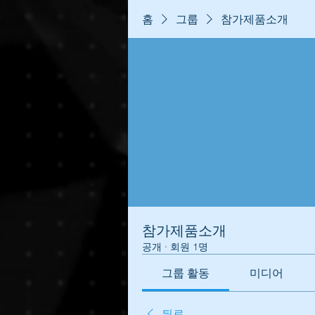
홈
그룹
참가제품소개
참가제품소개
공개
·
회원 1명
그룹 활동
미디어
뒤로