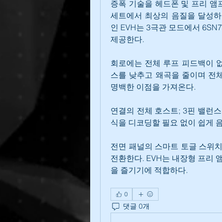
증폭 기술을 헤드폰 및 프리 앰프
세트에서 최상의 음질을 달성하기
인 EVH는 3극관 모드에서 6S
제공한다.
회로에는 전체 루프 피드백이 없
스를 낮추고 왜곡을 줄이며 전체
명백한 이점을 가져온다.
연결의 전체 호스트; 3핀 밸런스드
식을 디코딩할 필요 없이 쉽게 음
전면 패널의 스마트 토글 스위치
전환한다. EVH는 내장형 프리
을 즐기기에 적합하다.
0
댓글 0개