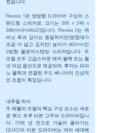
켰습니다.
Revela 1은 양방향 드라이버 구성의 스
탠드형 스피커로, 크기는 395 x 246 x 
386mm(HxWxD)입니다. Revela 2는 캐
비닛 폭과 깊이는 동일하지만(받침대가 
조금 더 넓고 깊지만) 높이가 962mm인 
3방향 플로어스탠딩 스피커입니다. 두 
모델 모두 고급스러운 래커 블랙 또는 월
넛 마감 옵션으로 제공되며, 후자는 피아
노 블랙과 연결된 우드 베니어의 인상적
인 조합이 특징입니다.
내추럴 하이
두 레블라 모델의 핵심 구성 요소는 새로
운 쿼드 트루 리본 고주파 드라이버입니
다. 70여 년 전으로 거슬러 올라가는 
QUAD의 리본 드라이버는 여러 세대에 