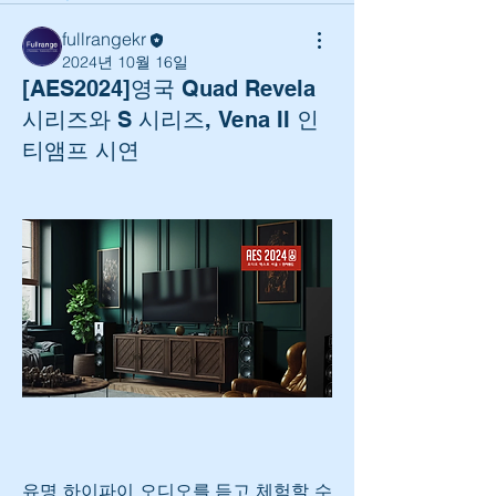
fullrangekr
2024년 10월 16일
[AES2024]영국 Quad Revela
시리즈와 S 시리즈, Vena II 인
티앰프 시연
유명 하이파이 오디오를 듣고 체험할 수 