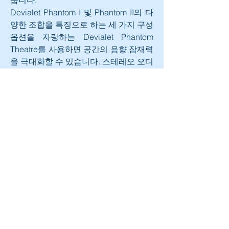
줍니다.
Devialet Phantom I 및 Phantom II의 다
양한 조합을 특징으로 하는 세 가지 구성 
옵션을 자랑하는 Devialet Phantom 
Theatre를 사용하면 공간의 음향 잠재력
을 극대화할 수 있습니다. 스테레오 오디
오에서 다중 채널 오디오 청취, 몰입형 
게임 및 홈 시네마에 이르기까지 완벽한 
엔터테인먼트 경험을 즐길 수 있습니다.
0
0
102
Write a comment...
소개
그룹에 오신 것을 환영합니다. 다른 회원
과의 교류 및 업데이트 수신, 미디어 공
유 등의 활동을 시작하세요.