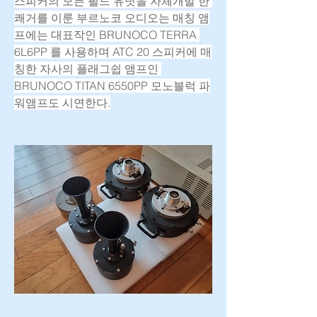
스피커의 모든 필드 유닛을 자체개발 한 
쾌거를 이룬 부르노코 오디오는 매칭 앰
프에는 대표작인 BRUNOCO TERRA 
6L6PP 를 사용하며 ATC 20 스피커에 매
칭한 자사의 플래그쉽 앰프인 
BRUNOCO TITAN 6550PP 모노블럭 파
워앰프도 시연한다.