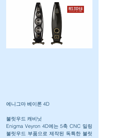
에니그마 베이론 4D
불릿우드 캐비닛
Enigma Veyron 4D에는 5축 CNC 밀링 
불릿우드 부품으로 제작된 독특한 불릿