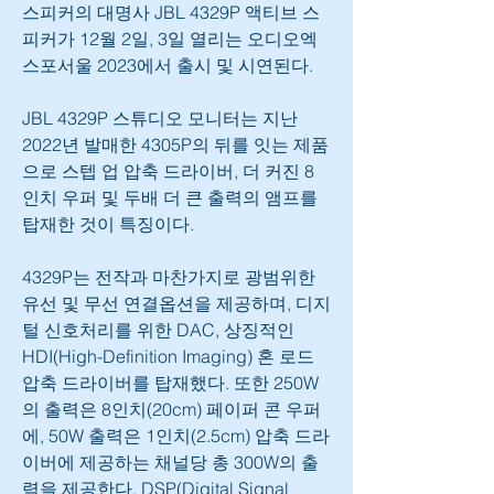
스피커의 대명사 JBL 4329P 액티브 스
피커가 12월 2일, 3일 열리는 오디오엑
스포서울 2023에서 출시 및 시연된다.
JBL 4329P 스튜디오 모니터는 지난 
2022년 발매한 4305P의 뒤를 잇는 제품
으로 스텝 업 압축 드라이버, 더 커진 8
인치 우퍼 및 두배 더 큰 출력의 앰프를 
탑재한 것이 특징이다.
4329P는 전작과 마찬가지로 광범위한 
유선 및 무선 연결옵션을 제공하며, 디지
털 신호처리를 위한 DAC, 상징적인 
HDI(High-Definition Imaging) 혼 로드 
압축 드라이버를 탑재했다. 또한 250W
의 출력은 8인치(20cm) 페이퍼 콘 우퍼
에, 50W 출력은 1인치(2.5cm) 압축 드라
이버에 제공하는 채널당 총 300W의 출
력을 제공한다. DSP(Digital Signal 