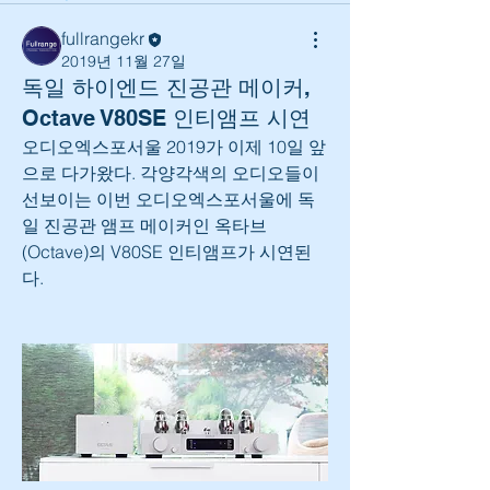
fullrangekr
2019년 11월 27일
독일 하이엔드 진공관 메이커,
Octave V80SE 인티앰프 시연
오디오엑스포서울 2019가 이제 10일 앞
으로 다가왔다. 각양각색의 오디오들이 
선보이는 이번 오디오엑스포서울에 독
일 진공관 앰프 메이커인 옥타브
(Octave)의 V80SE 인티앰프가 시연된
다.