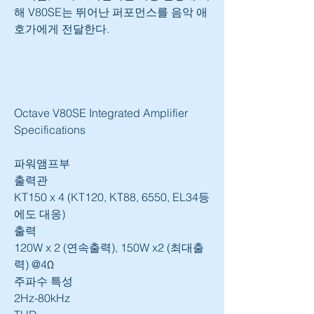
해 V80SE는 뛰어난 퍼포먼스를 음악 애
호가에게 전달한다.
Octave V80SE Integrated Amplifier 
Specifications
파워앰프부
출력관
KT150 x 4 (KT120, KT88, 6550, EL34등
에도 대응)
출력
120W x 2 (연속출력), 150W x2 (최대출
력) @4Ω
주파수 특성
2Hz-80kHz