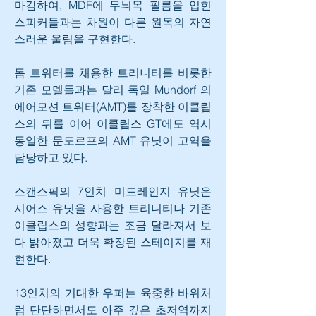
마감하여, MDF에 무늬목 필름을 입힌 
스피커들과는 차원이 다른 원목의 자연
스러운 울림을 구현한다.
돔 트위터를 채용한 트리니티를 비롯한 
기존 모델들과는 달리 독일 Mundorf 의 
에어모션 트위터(AMT)를 장착한 이클립
스의 뒤를 이어 이클립스 GT에도 역시 
동일한 문도르프의 AMT 유닛이 고역을 
담당하고 있다.
스캔스픽의 7인치 미드레인지 유닛은 
시어스 유닛을 사용한 트리니티나 기존 
이클립스의 성향과는 조금 달라져서 보
다 밝아졌고 더욱 확장된 스테이지를 재
현한다.
13인치의 거대한 우퍼는 육중한 바위처
럼 단단하면서도 아주 깊은 초저역까지 