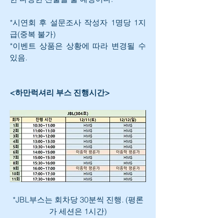
*시연회 후 설문조사 작성자 1명당 1지
급(중복 불가)
*이벤트 상품은 상황에 따라 변경될 수 
있음.
<하만럭셔리 부스 진행시간>
*JBL부스는 회차당 30분씩 진행. (평론
가 세션은 1시간)