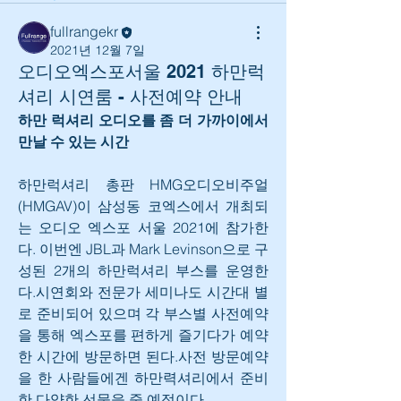
fullrangekr
2021년 12월 7일
오디오엑스포서울 2021 하만럭
셔리 시연룸 - 사전예약 안내
하만 럭셔리 오디오를 좀 더 가까이에서 
만날 수 있는 시간
하만럭셔리 총판 HMG오디오비주얼
(HMGAV)이 삼성동 코엑스에서 개최되
는 오디오 엑스포 서울 2021에 참가한
다. 이번엔 JBL과 Mark Levinson으로 구
성된 2개의 하만럭셔리 부스를 운영한
다.시연회와 전문가 세미나도 시간대 별
로 준비되어 있으며 각 부스별 사전예약
을 통해 엑스포를 편하게 즐기다가 예약
한 시간에 방문하면 된다.사전 방문예약
을 한 사람들에겐 하만력셔리에서 준비
한 다양한 선물을 줄 예정이다.