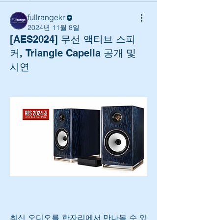
fullrangekr
2024년 11월 8일
[AES2024] 무선 액티브 스피
커, Triangle Capella 공개 및
시연
최신 오디오를 한자리에서 만나볼 수 있