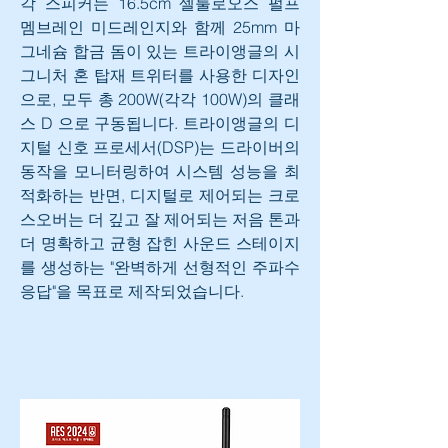
각 스피커는 16.5cm 셀룰로오스 펄프 
멤브레인 미드레인지와 함께 25mm 마
그네슘 합금 돔이 있는 트라이앵글의 시
그니처 혼 탑재 트위터를 사용한 디자인
으로, 모두 총 200W(각각 100W)의 클래
스 D 으로 구동됩니다. 트라이앵글의 디
지털 신호 프로세서(DSP)는 드라이버의 
동작을 모니터링하여 시스템 성능을 최
적화하는 반면, 디지털로 제어되는 크로
스오버는 더 깊고 잘 제어되는 저음 톤과 
더 명확하고 균형 잡힌 사운드 스테이지
를 생성하는 "완벽하게 선형적인 주파수 
응답"을 목표로 제작되었습니다.