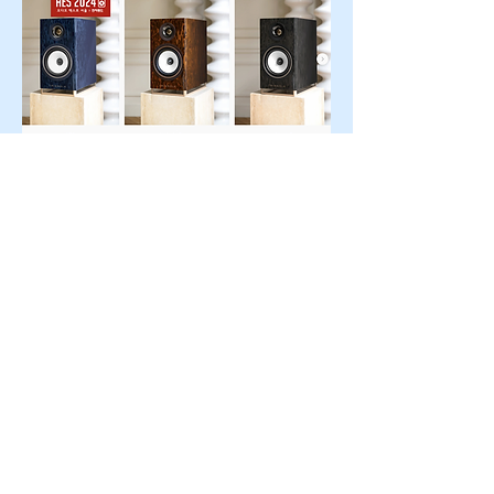
Triangle Capella 무선 액티브 스피커 시
스템은 현재 Black Star, Astral Blue, 
Space White, Brown Nebula의 4가지 
마감으로 출시되었습니다.
무선 액티브 스피커, Triangle Capella는 
오디오엑스포서울 2024 w.전자랜드 다