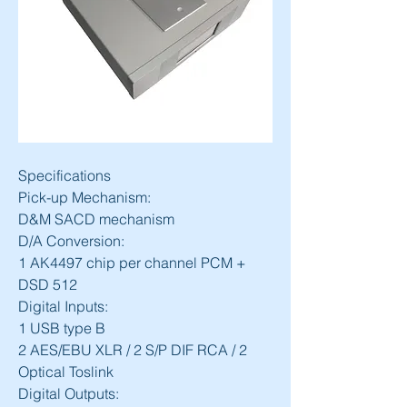
Specifications
​Pick-up Mechanism:
D&M SACD mechanism
D/A Conversion:
1 AK4497 chip per channel PCM + 
DSD 512
Digital Inputs:
1 USB type B
2 AES/EBU XLR / 2 S/P DIF RCA / 2 
Optical Toslink
Digital Outputs: