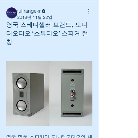
fullrangekr
2018년 11월 22일
영국 스테디셀러 브랜드, 모니
터오디오 ‘스튜디오’ 스피커 런
칭
영국 명품 스피커인 모니터오디오의 새