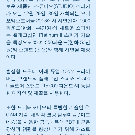
로운 제품인 스튜디오(STUDIO) 스피커
가 오는 12월 29일, 30일 개최되는 오디
오엑스포서울 2018에서 시연된다. 1000 
파운드(한화 144만원)의 새로운 스피커
는 플래그십인 Platinum II 스피커 기술
을 특징으로 하며 350파운드(한화 50만
원)의 스탠드 (옵션)와 함께 시연될 예정
이다.
벌집형 트위터 아래 듀얼 10cm 드라이
버는 브랜드의 플래그십 스피커 PL500 
II 플로어 스탠드 (15,000 파운드)와 동일
한 디자인 및 재질을 사용한다.
또한 모니터오디오의 특별한 기술인 C-
CAM 기술 (세라믹 코팅 알루미늄 / 마그
네슘)을 사용한 금속 - 은색 RDT II 콘은 
강성과 댐핑을 향상시키기 위해 캐스트 