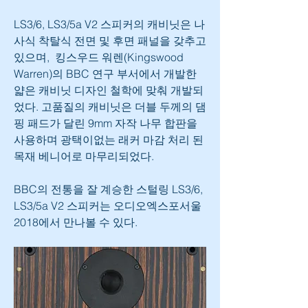
LS3/6, LS3/5a V2 스피커의 캐비닛은 나
사식 착탈식 전면 및 후면 패널을 갖추고 
있으며,  킹스우드 워렌(Kingswood 
Warren)의 BBC 연구 부서에서 개발한 
얇은 캐비닛 디자인 철학에 맞춰 개발되
었다. 고품질의 캐비닛은 더블 두께의 댐
핑 패드가 달린 9mm 자작 나무 합판을 
사용하며 광택이없는 래커 마감 처리 된 
목재 베니어로 마무리되었다.
BBC의 전통을 잘 계승한 스털링 LS3/6, 
LS3/5a V2 스피커는 오디오엑스포서울 
2018에서 만나볼 수 있다.