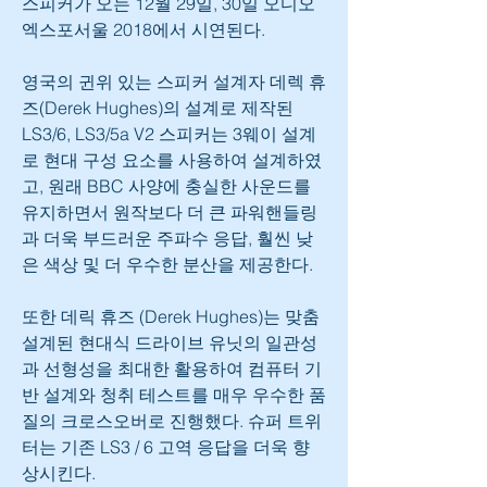
스피커가 오는 12월 29일, 30일 오디오
엑스포서울 2018에서 시연된다. 
영국의 귄위 있는 스피커 설계자 데렉 휴
즈(Derek Hughes)의 설계로 제작된 
LS3/6, LS3/5a V2 스피커는 3웨이 설계
로 현대 구성 요소를 사용하여 설계하였
고, 원래 BBC 사양에 충실한 사운드를 
유지하면서 원작보다 더 큰 파워핸들링
과 더욱 부드러운 주파수 응답, 훨씬 낮
은 색상 및 더 우수한 분산을 제공한다.
또한 데릭 휴즈 (Derek Hughes)는 맞춤 
설계된 현대식 드라이브 유닛의 일관성
과 선형성을 최대한 활용하여 컴퓨터 기
반 설계와 청취 테스트를 매우 우수한 품
질의 크로스오버로 진행했다. 슈퍼 트위
터는 기존 LS3 / 6 고역 응답을 더욱 향
상시킨다.