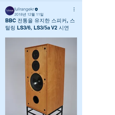
fullrangekr
2018년 12월 11일
BBC 전통을 유지한 스피커, 스
털링 LS3/6, LS3/5a V2 시연