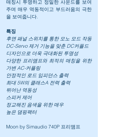
매칭시 투명하고 정밀한 사운드를 보여
주며 매우 역동적이고 부드러움의 극한
을 보여줍니다.
특징
후면 패널 스위치를 통한 모노 모드 작동 
DC-Servo 제거 기능을 맞춘 DC커플드 
디자인으로 더욱 극대화된 투명성
다양한 프리앰프와 최적의 매칭을 위한 
가변 AC-커플링
안정적인 로드 임피던스 출력
최대 5W의 클래스A 전력 출력
뛰어난 역동성
스피커 제어
정교해진 음색을 위한 매우
높은 댐핑팩터
Moon by Simaudio 740P 프리앰프