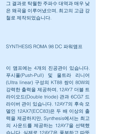
그 결과로 탁월한 주파수 대역과 매우 낮
은 왜곡을 이루어냈으며, 최고의 고급 강
철로 제작되었습니다.​
SYNTHESIS ROMA 98 DC 파워앰프 
이 앰프에는 4개의 진공관이 있습니다. 
푸시풀(Push-Pull) 및 울트라 리니어
(Ultra linear) 구성의 KT88 쌍이 80W의 
강력한 출력을 제공하며, 12AY7 더블 트
라이오드(Double triode) 관과 6CG7 드
라이버 관이 있습니다. 12AY7의 후속 모
델인 12AX7(ECC83)은 두 배 이상의 출
력을 제공하지만, Synthesis에서는 최고
의 사운드를 제공하는 12AY7을 선택했
습니다. 실제로 12AY7은 풍부하고 따뜻