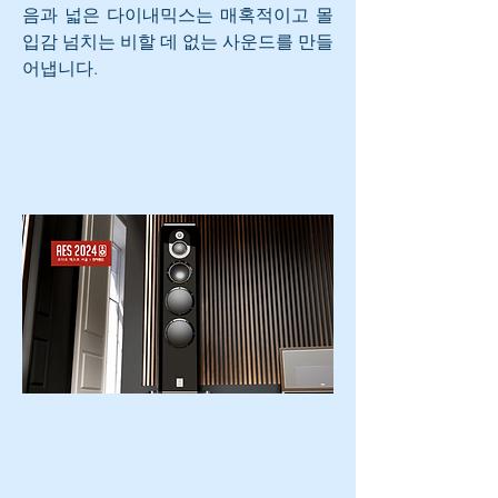
음과 넓은 다이내믹스는 매혹적이고 몰
입감 넘치는 비할 데 없는 사운드를 만들
어냅니다.