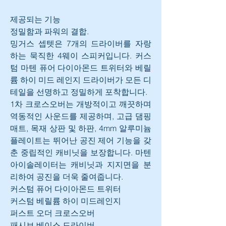
제공되는 기능
정밀함과 파워의 결합.
밍거스 셉텟은 7개의 드라이버를 자랑
하는 묵직한 4웨이 스피커입니다. 커스
텀 마텐 퓨어 다이아몬드 트위터와 베릴
륨 하이 미드 레인지 드라이버가 모든 디
테일을 선명하고 정밀하게 포착합니다.
1차 크로스오버는 개방적이고 깨끗하며 
역동적인 사운드를 제공하며, 고급 댐핑 
매트, 목재 상판 및 하판, 4mm 알루미늄 
플레이트는 뛰어난 공진 제어 기능을 갖
춘 중립적인 캐비닛을 보장합니다. 마텐 
아이솔레이터는 캐비닛과 지지면을 분
리하여 공진을 더욱 줄여줍니다.
커스텀 퓨어 다이아몬드 트위터
커스텀 베릴륨 하이 미드레인지
퍼스트 오더 크로스오버
패시브 베이스 드라이버