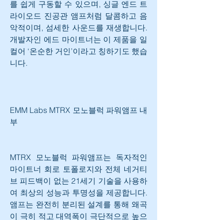
를 쉽게 구동할 수 있으며, 싱글 엔드 트
라이오드 진공관 앰프처럼 달콤하고 음
악적이며, 섬세한 사운드를 재생합니다. 
개발자인 에드 마이트너는 이 제품을 일
컬어 ‘온순한 거인’이라고 칭하기도 했습
니다.
EMM Labs MTRX 모노블럭 파워앰프 내
부
MTRX 모노블럭 파워앰프는 독자적인 
마이트너 회로 토폴로지와 전체 네거티
브 피드백이 없는 21세기 기술을 사용하
여 최상의 성능과 투명성을 제공합니다. 
앰프는 완전히 분리된 설계를 통해 왜곡
이 극히 적고 대역폭이 극단적으로 높으