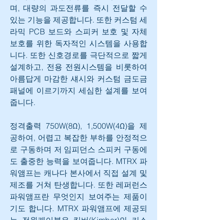
며, 대량의 과도전류를 즉시 전달할 수 
있는 기능을 제공합니다. 또한 커스텀 세
라믹 PCB 보드와 스피커 보호 및 자체 
보호를 위한 독자적인 시스템을 사용합
니다. 또한 신호경로를 극단적으로 짧게 
설계하고, 전용 전원시스템을 비롯하여 
아름답게 마감한 섀시와 커스텀 금도금 
패널에 이르기까지 세심한 설계를 보여
줍니다.
정격출력 750W(8Ω), 1,500W(4Ω)을 제
공하여, 어렵고 복잡한 부하를 안정적으
로 구동하며 저 임피던스 스피커 구동에
도 출중한 능력을 보여줍니다. MTRX 파
워앰프는 캐나다 본사에서 직접 설계 및 
제조를 거쳐 탄생합니다. 또한 레퍼런스 
파워앰프란 무엇인지 보여주는 제품이
기도 합니다. MTRX 파워앰프에 제공되
는 전원케이블은 킴버(Kimber)의 커스