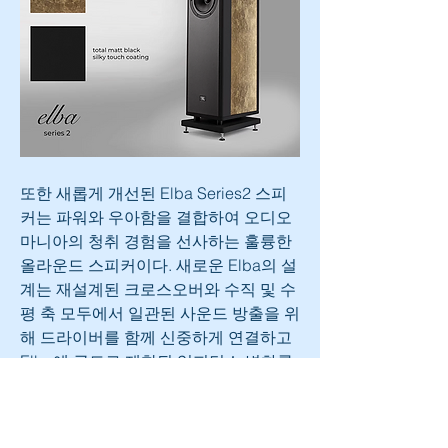
또한 새롭게 개선된 Elba Series2 스피
커는 파워와 우아함을 결합하여 오디오 
마니아의 청취 경험을 선사하는 훌륭한 
올라운드 스피커이다. 새로운 Elba의 설
계는 재설계된 크로스오버와 수직 및 수
평 축 모두에서 일관된 사운드 방출을 위
해 드라이버를 함께 신중하게 연결하고 
Elba에 극도로 제한된 임피던스 변화를 
제공하며 광범위한 앰프와도 잘 호환되
도록 한다. 동사 전용으로 맞춤 제작한 
오디오 등급 커패시터와 이탈리아산 인