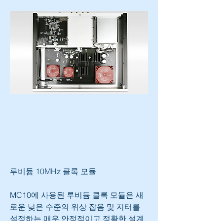
루비듐 10MHz 클록 모듈
MC10에 사용된 루비듐 클록 모듈은 새
로운 낮은 수준의 위상 잡음 및 지터를 
설정하는 매우 안정적이고 정확한 설계