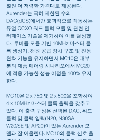
훨씬 더 저렴한 가격대로 제공된다. 
Aurender는 극히 제한된 수의 
DAC(dCS)에서만 효과적으로 작동하는 
듀얼 OCXO 워드 클럭 모듈 및 관련 인
터페이스 기술을 제거하여 이를 달성했
다. 루비듐 모듈 기반 10MHz 마스터 클
록 생성기, 전원 공급 장치 구조 및 진동 
완화 기능을 유지하면서 MC10은 대부
분의 제품 페어링 시나리오에서 MC20
에 적용 가능한 성능 이점을 100% 유지
한다.
MC10은 2 x 75Ω 및 2 x 50Ω을 포함하여 
4 x 10MHz 마스터 클록 출력을 갖추고 
있다. 이 출력 구성은 선택된 DAC, 워드 
클럭 및 클럭 입력(N20, N30SA, 
W20/SE 및 AP20)이 있는 Aurender 모
델과 잘 어울린다. MC10의 클럭 신호 출