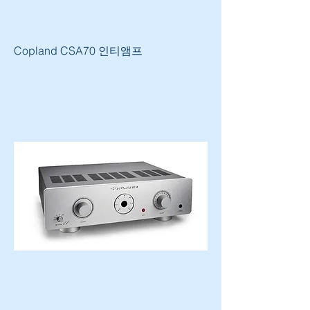
Copland CSA70 인티앰프