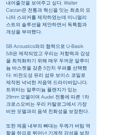
내어줄것을 보여주고 싶다. Walter 
Carzan은 전통과 혁신을 잇는 최초의 모
니터 스피커를 제작하였는데 미니멀리
스트의 솔루션을 제안하면서 독특함과 
개성을 부여했다.
SB Acoustics와의 협력으로 U-Basik 
5/8은 제작되었고 우리는 저항력과 강성
을 최적화하기 위해 매우 두꺼운 알루미
늄 바스켓을 갖춘 5인치 우퍼를 선택했
다. 비전도성 유리 섬유 보이스 코일로 
제작된 넉넉한 저음역 드라이버입니다. 
트위터는 알루미늄 플랜지가 있는 
29mm 모델이며 Audel 전통에 따른 1차 
크로스오버는 우리 카탈로그에서 가장 
비싼 모델과의 음색 친화성을 보장한다.
또한 제품 내부의 뼈대는 두께가 버팀 역
할을 하므로 뛰어난 기계적 강성을 보장