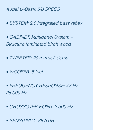
Audel U-Basik 5/8 SPECS
• SYSTEM: 2.0 integrated bass reflex 
• CABINET: Multipanel System – 
Structure laminated birch wood
• TWEETER: 29 mm soft dome
• WOOFER: 5 inch
• FREQUENCY RESPONSE: 47 Hz – 
25.000 Hz
• CROSSOVER POINT: 2.500 Hz
• SENSITIVITY: 88.5 dB