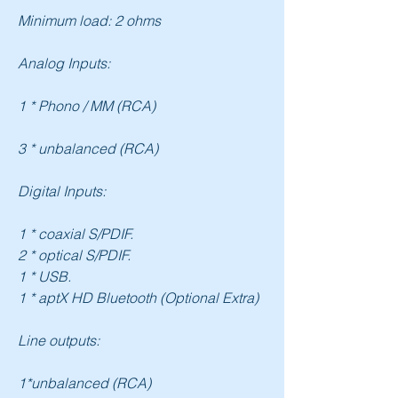
Minimum load: 2 ohms
Analog Inputs:
1 * Phono / MM (RCA)
3 * unbalanced (RCA)
Digital Inputs:
1 * coaxial S/PDIF.
2 * optical S/PDIF.
1 * USB.
1 * aptX HD Bluetooth (Optional Extra)
Line outputs:
1*unbalanced (RCA)