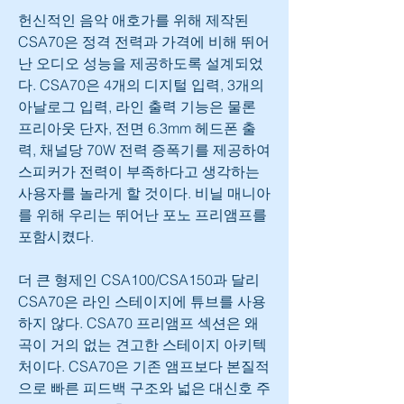
헌신적인 음악 애호가를 위해 제작된 
CSA70은 정격 전력과 가격에 비해 뛰어
난 오디오 성능을 제공하도록 설계되었
다. CSA70은 4개의 디지털 입력, 3개의 
아날로그 입력, 라인 출력 기능은 물론 
프리아웃 단자, 전면 6.3mm 헤드폰 출
력, 채널당 70W 전력 증폭기를 제공하여 
스피커가 전력이 부족하다고 생각하는 
사용자를 놀라게 할 것이다. 비닐 매니아
를 위해 우리는 뛰어난 포노 프리앰프를 
포함시켰다.
더 큰 형제인 CSA100/CSA150과 달리 
CSA70은 라인 스테이지에 튜브를 사용
하지 않다. CSA70 프리앰프 섹션은 왜
곡이 거의 없는 견고한 스테이지 아키텍
처이다. CSA70은 기존 앰프보다 본질적
으로 빠른 피드백 구조와 넓은 대신호 주