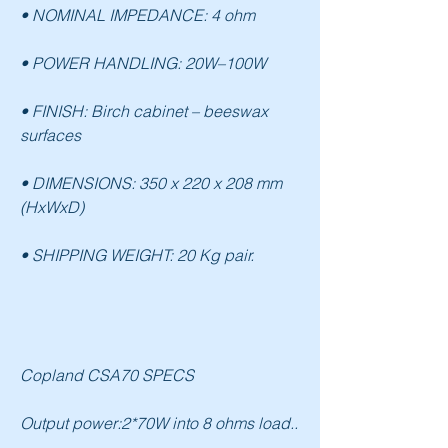
• NOMINAL IMPEDANCE: 4 ohm
• POWER HANDLING: 20W–100W
• FINISH: Birch cabinet – beeswax 
surfaces
• DIMENSIONS: 350 x 220 x 208 mm 
(HxWxD)
• SHIPPING WEIGHT: 20 Kg pair.
Copland CSA70 SPECS
Output power:2*70W into 8 ohms load..