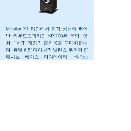
Monitor XT 라인에서 가장 성능이 뛰어
난 라우드스피커인 MXT70은 음악, 영
화, TV 및 게임의 즐거움을 극대화합니
다. 듀얼 6.5" 다이내믹 밸런스 우퍼와 8" 
패시브 베이스 라디에이터, Hi-Res 
Audio 인증 트위터를 갖춘 MXT70은 수
정처럼 맑은 고음과 깊고 수월한 베이스
로 강력한 고해상도 사운드로 가정을 가
득 채울 것입니다.
0
0
38
댓글을 입력하세요.