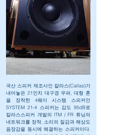
국산 스피커 제조사인 칼라스(Callas)가 
내어놓은 21인치 대구경 우퍼, 대형 혼
을 장착한 4웨이 시스템 스피커인 
SYSTEM 21-4 스피커는 감도 95dB로 
칼라스스피커 개발의 ITM / FR 튜닝의 
네트워크를 장착, 소리의 질감과 해상도 
음장감을 동시에 해결하는 스피커이다. 