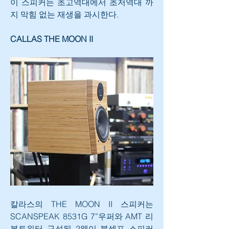
이 스피커는 초고역대에서 초저역대 까
지 막힘 없는 재생을 과시한다.
CALLAS THE MOON II
칼라스의 THE MOON II 스피커는 
SCANSPEAK 8531G 7”우퍼와 AMT 리
본트위터 구성된 2웨이 북셀프 스피커