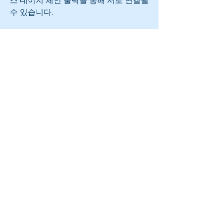
수 있습니다.
서브우퍼는 신호 감지 회로를 통해 원격
으로 자동으로 켜질 수 있습니다. 음악을 
듣고 나면 서브우퍼는 프로그래밍된 시
간 후에 절전 모드로 전환됩니다.
베이스 앰프는 고급 디지털 사운드 프로
세서를 탑재했습니다. 이를 통해 개별 선
호도에 맞게 사운드를 쉽게 조정하고 다
양한 방에 시스템을 원활하게 통합할 수 
있습니다. 매개변수는 장치에서 직 접 설
정하거나 직관적인 Colibri Control 소프
트웨어를 통해 설정할 수 있습니다.
Colibri C2 라우드스피커를 외부 C18 초
저음 모듈로 확장하면 완전히 새로운 차
원의 사운드가 열립니다. 실내의 기압은 