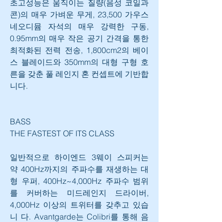
초고성능은 움직이는 질량(음성 코일과 
콘)의 매우 가벼운 무게, 23,500 가우스 
네오디뮴 자석의 매우 강력한 구동, 
0.95mm의 매우 작은 공기 간격을 통한 
최적화된 전력 전송, 1,800cm2의 베이 
스 블레이드와 350mm의 대형 구형 호
른을 갖춘 풀 레인지 혼 컨셉트에 기반합
니다.
BASS
THE FASTEST OF ITS CLASS
일반적으로 하이엔드 3웨이 스피커는 
약 400Hz까지의 주파수를 재생하는 대
형 우퍼, 400Hz~4,000Hz 주파수 범위
를 커버하는 미드레인지 드라이버, 
4,000Hz 이상의 트위터를 갖추고 있습
니 다. Avantgarde는 Colibri를 통해 음