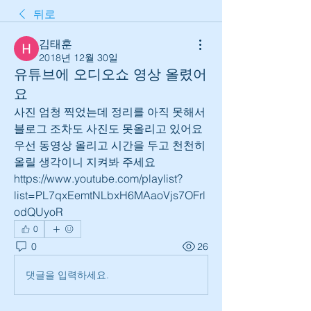
뒤로
김태훈
2018년 12월 30일
유튜브에 오디오쇼 영상 올렸어
요
사진 엄청 찍었는데 정리를 아직 못해서
블로그 조차도 사진도 못올리고 있어요
우선 동영상 올리고 시간을 두고 천천히 
올릴 생각이니 지켜봐 주세요
https://www.youtube.com/playlist?
list=PL7qxEemtNLbxH6MAaoVjs7OFrl
odQUyoR
0
0
26
댓글을 입력하세요.