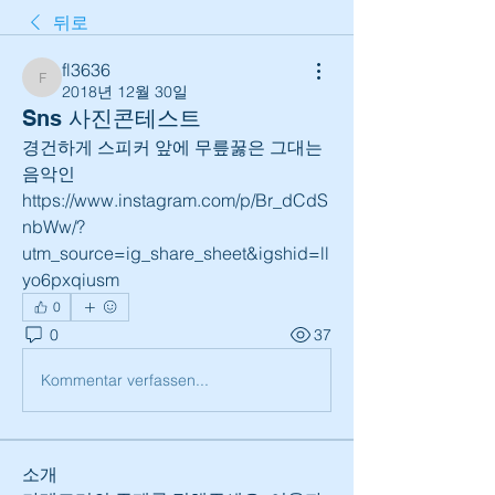
뒤로
fl3636
fl3636
2018년 12월 30일
Sns 사진콘테스트
경건하게 스피커 앞에 무릎꿇은 그대는 
음악인  
https://www.instagram.com/p/Br_dCdS
nbWw/?
utm_source=ig_share_sheet&igshid=ll
yo6pxqiusm
0
0
37
Kommentar verfassen...
소개