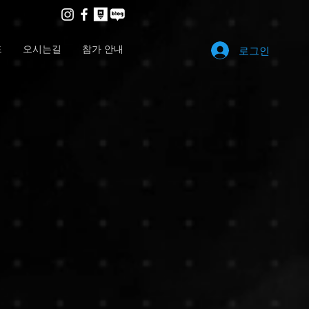
드
오시는길
참가 안내
로그인