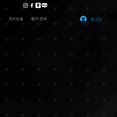
드
오시는길
참가 안내
로그인