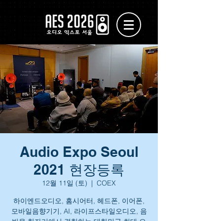
Audio Expo Seoul
2021 현장등록
12월 11일 (토)
  |  
COEX
하이엔드오디오, 홈시어터, 헤드폰, 이어폰,
모바일음향기기, AI, 라이프스타일오디오, 음