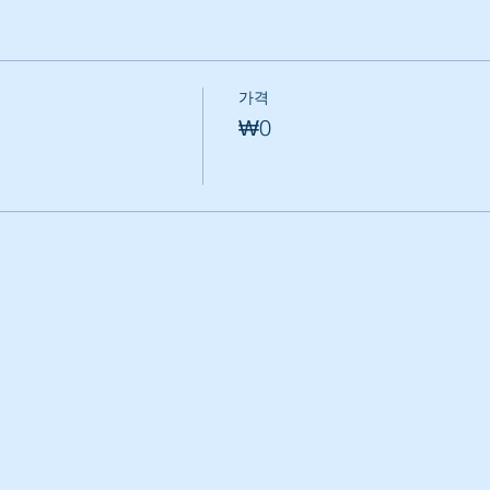
가격
₩0