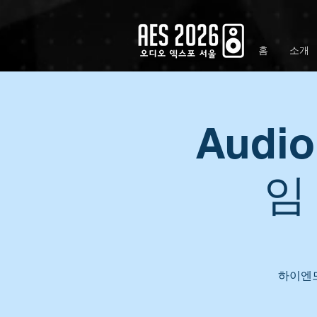
홈
소개
Audio
임 
하이엔드