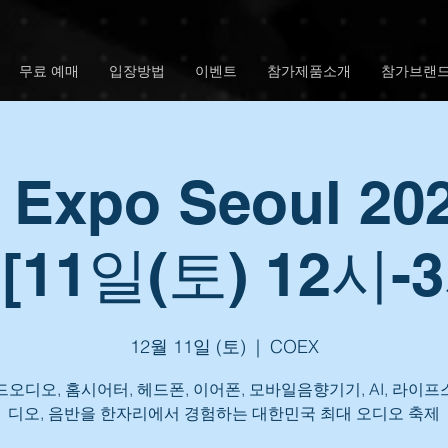
무료 예매
입장방법
이벤트
참가제품소개
참가브랜
 Expo Seoul 20
[11일(토) 12시-
12월 11일 (토)
  |  
COEX
오디오, 홈시어터, 헤드폰, 이어폰, 모바일음향기기, AI, 라이
디오, 음반을 한자리에서 경험하는 대한민국 최대 오디오 축제