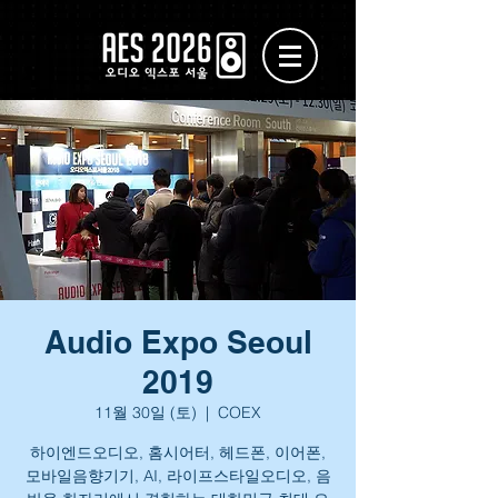
Audio Expo Seoul
2019
11월 30일 (토)
  |  
COEX
하이엔드오디오, 홈시어터, 헤드폰, 이어폰,
모바일음향기기, AI, 라이프스타일오디오, 음