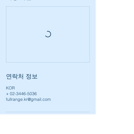
연락처 정보
KOR
+ 02-3446-5036
fullrange.kr@gmail.com