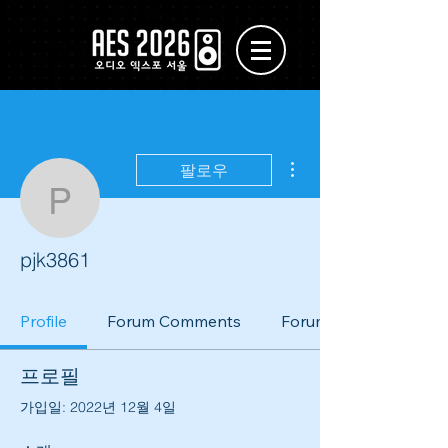
더보기
팔로우
pjk3861
pjk3861
Profile
Forum Comments
Forum Posts
프로필
가입일: 2022년 12월 4일