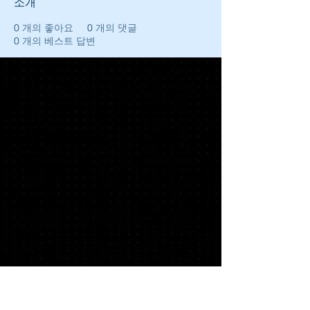
소개
0
개의 좋아요
0
개의 댓글
0
개의 베스트 답변