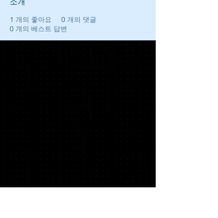
소개
1
개의 좋아요
0
개의 댓글
0
개의 베스트 답변