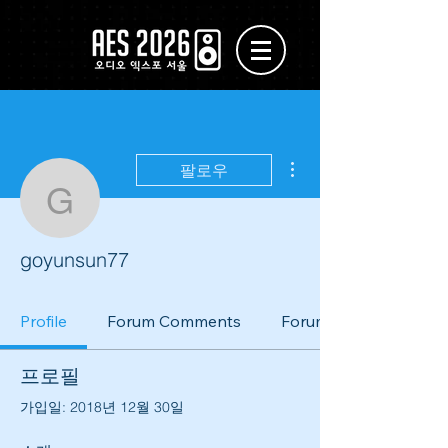
더보기
팔로우
goyunsun77
goyunsun77
Profile
Forum Comments
Forum Posts
프로필
가입일: 2018년 12월 30일