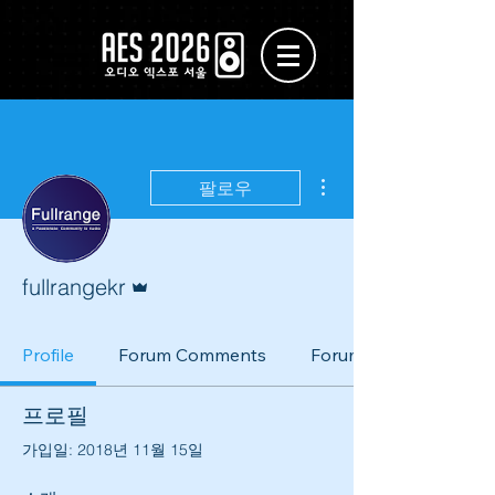
더보기
팔로우
운영자
fullrangekr
Profile
Forum Comments
Forum Posts
프로필
가입일: 2018년 11월 15일