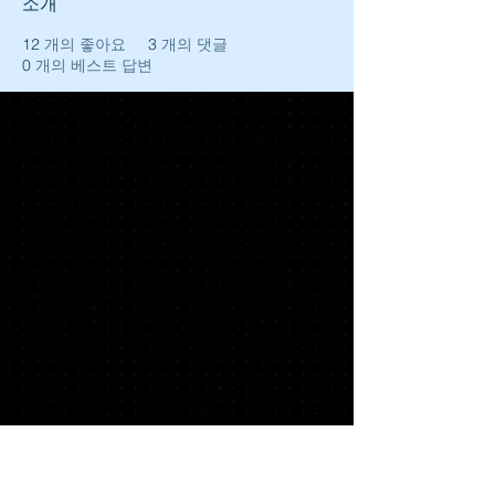
소개
12
개의 좋아요
3
개의 댓글
0
개의 베스트 답변